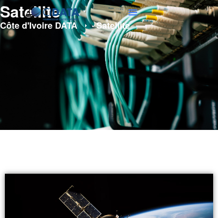
Satellite
Côte d'Ivoire DATA
Satellite