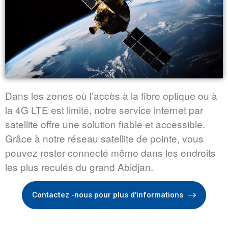
Dans les zones où l’accès à la fibre optique ou à
la 4G LTE est limité, notre service internet par
satellite offre une solution fiable et accessible.
Grâce à notre réseau satellite de pointe, vous
pouvez rester connecté même dans les endroits
les plus reculés du grand Abidjan.
Contactez -nous pour plus d'informations