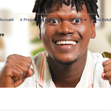
Accueil
A Propos De Nous
Nos Offres
Nos Solu
re