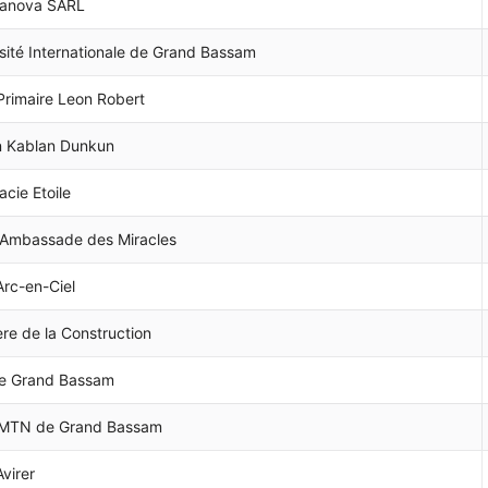
anova SARL
sité Internationale de Grand Bassam
Primaire Leon Robert
n Kablan Dunkun
cie Etoile
 Ambassade des Miracles
Arc-en-Ciel
ère de la Construction
e Grand Bassam
 MTN de Grand Bassam
Avirer