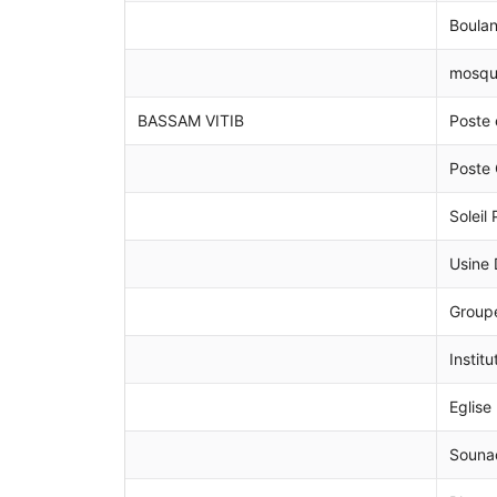
Boulan
mosqu
BASSAM VITIB
Poste 
Poste
Soleil
Usine 
Group
Instit
Eglise
Souna