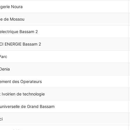
gerie Noura
e de Mossou
electrique Bassam 2
 CI ENERGIE Bassam 2
 Parc
Denia
ement des Operateurs
ut Ivoirien de technologie
 universelle de Grand Bassam
ci