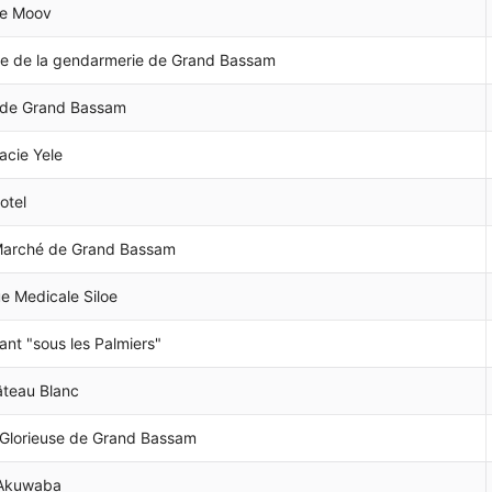
e Moov
de de la gendarmerie de Grand Bassam
 de Grand Bassam
cie Yele
otel
 Marché de Grand Bassam
ue Medicale Siloe
ant "sous les Palmiers"
âteau Blanc
 Glorieuse de Grand Bassam
 Akuwaba