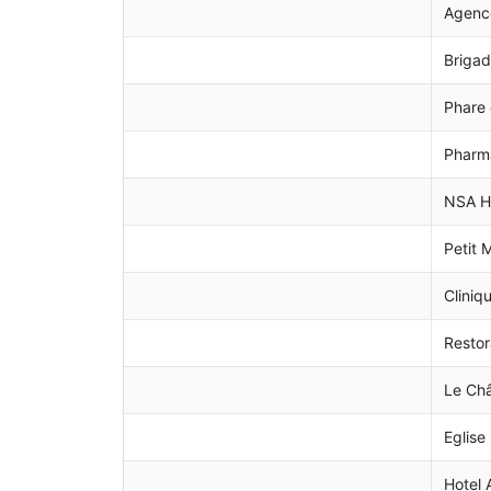
Agenc
Briga
Phare
Pharma
NSA H
Petit
Cliniq
Restor
Le Ch
Eglise
Hotel