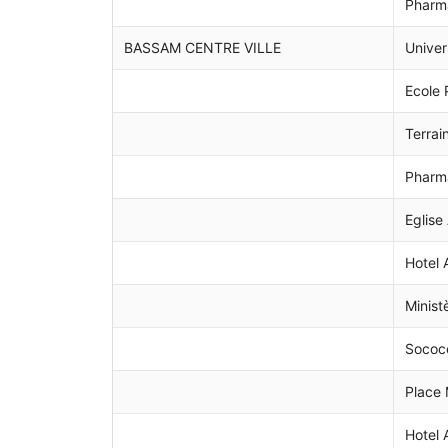
Pharm
BASSAM CENTRE VILLE
Univer
Ecole 
Terrai
Pharma
Eglise
Hotel 
Minist
Sococ
Place
Hotel 