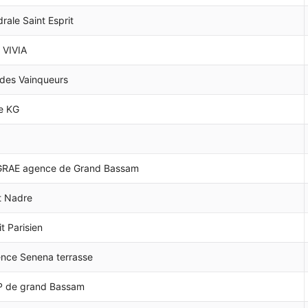
rale Saint Esprit
 VIVIA
 des Vainqueurs
e KG
GRAE agence de Grand Bassam
ut Nadre
it Parisien
nce Senena terrasse
 de grand Bassam