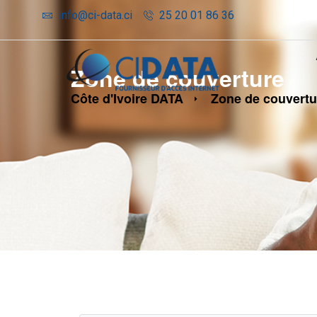
info@ci-data.ci
25 20 01 86 36
Zone de couverture
Côte d'Ivoire DATA
Zone de couvertu